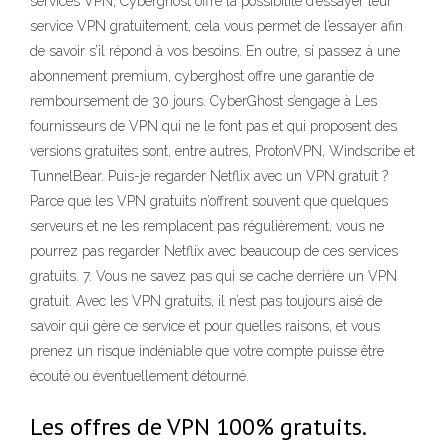
services VPN, Cyberghost offre la possibilité d’essayer leur
service VPN gratuitement, cela vous permet de l’essayer afin
de savoir s’il répond à vos besoins. En outre, si passez à une
abonnement premium, cyberghost offre une garantie de
remboursement de 30 jours. CyberGhost s’engage à Les
fournisseurs de VPN qui ne le font pas et qui proposent des
versions gratuites sont, entre autres, ProtonVPN, Windscribe et
TunnelBear. Puis-je regarder Netflix avec un VPN gratuit ?
Parce que les VPN gratuits n’offrent souvent que quelques
serveurs et ne les remplacent pas régulièrement, vous ne
pourrez pas regarder Netflix avec beaucoup de ces services
gratuits. 7. Vous ne savez pas qui se cache derrière un VPN
gratuit. Avec les VPN gratuits, il n’est pas toujours aisé de
savoir qui gère ce service et pour quelles raisons, et vous
prenez un risque indéniable que votre compte puisse être
écouté ou éventuellement détourné.
Les offres de VPN 100% gratuits.