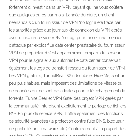
fortement d’investir dans un VPN payant qui ne vous coûtera
que quelques euros par mois. L’année dernière, un client
néerlandais d’un fournisseur de VPN “no log” a été tracé par
les autorités grâce aux journaux de connexion du VPN après
avoir utilisé un service VPN “no log” pour lancer une menace
d’attaque par explosif.Le data center prestataire du fournisseur
VPN (le propriétaire) s’est apparemment emparé du serveur
VPN pour le signaler aux autorités.Le data center conservait
également les logs de transfert réseau du fournisseur de VPN.
Les VPN gratuits, TunnelBear, Windscribe et Hide.Me, sont un
peu plus fiables, mais imposent des limitations de vitesse ou
de données qui ne sont pas idéales pour le téléchargement de
torrents. TunnelBear et VPN Gate, des projets VPN gérés par
la communauté, interdisent explicitement le partage de fichiers
P2P. En plus de service VPN, il offre également des fonctions
de sécurité avancées (la protection contre fuite DNS, bloqueur
de publicité, anti-malware, etc.) Contrairement à la plupart des