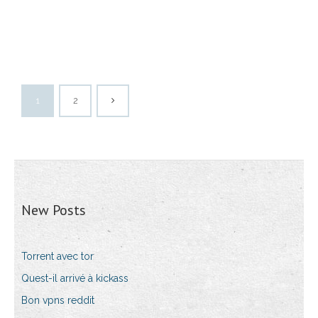
1
2
New Posts
Torrent avec tor
Quest-il arrivé à kickass
Bon vpns reddit