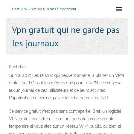
Best VPN 2021
Top 100 des films torrent
Vpn gratuit qui ne garde pas
les journaux
Publisher
14 mai 2019 Les raisons qui peuvent amener à utiliser un VPN
gratuit sur PC sont les mêmes que pour Le VPN ne conserve
aucun journal de ses utilisateurs et de leurs activités.
L'application ne permet pas le téléchargement en P2P.
Ce service gratuit n’est pas sans contrepartie. Bref, un logiciel
VPN gratuit peut être utile en tant quesolution de sécurité
temporaire si vous êtes sur un réseau Wi-fi public, ou bien si
vous voulez tester le concept du VPN. Je vous conseille