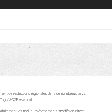
lement de restrictions régionales dans de nombreux pays.
id. Tags WWE wwe nxt
ratuitement les meilleurs événements sportifs en direct