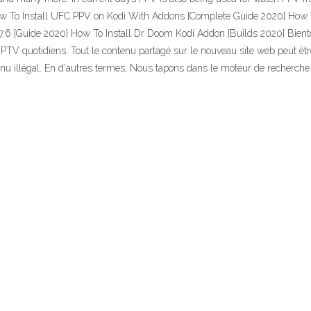
 How To Install UFC PPV on Kodi With Addons [Complete Guide 2020] How
.6 {Guide 2020} How To Install Dr Doom Kodi Addon [Builds 2020] Bientôt
 IPTV quotidiens. Tout le contenu partagé sur le nouveau site web peut ê
 illégal. En d'autres termes, Nous tapons dans le moteur de recherche