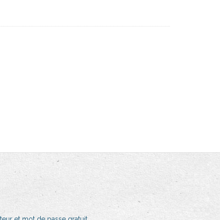
ateur et mot de passe gratuit